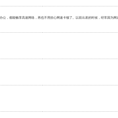
作办公，都能畅享高速网络，再也不用担心网速卡顿了。以前出差的时候，经常因为网
。