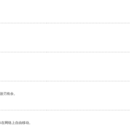
中游刃有余。
你在网络上自由移动。