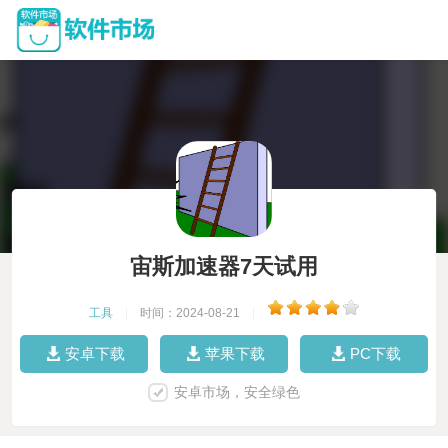
宙斯加速器7天试用
工具
|
时间：2024-08-21
|
安卓下载
苹果下载
PC下载
安卓市场，安全绿色