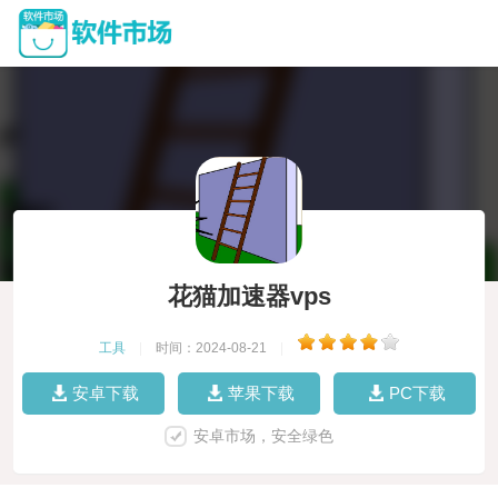
花猫加速器vps
工具
|
时间：2024-08-21
|
安卓下载
苹果下载
PC下载
安卓市场，安全绿色