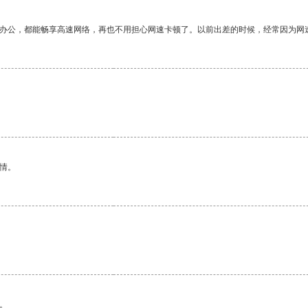
作办公，都能畅享高速网络，再也不用担心网速卡顿了。以前出差的时候，经常因为网
。
情。
。