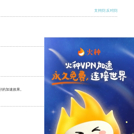
支持
[0]
反对
[0]
支持
[0]
反对
[0]
支持
[0]
反对
[0]
好的加速效果。
支持
[0]
反对
[0]