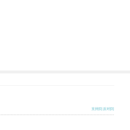
支持
[0]
反对
[0]