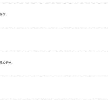
悉操作。
够放心购物。