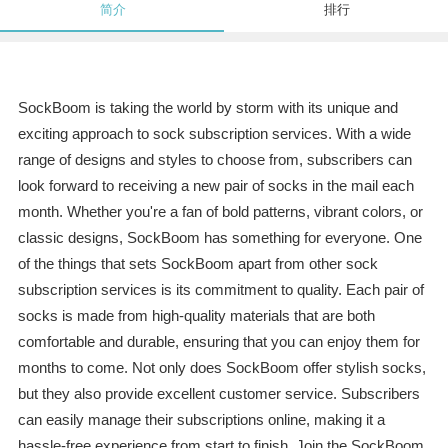
简介
排行
SockBoom is taking the world by storm with its unique and
exciting approach to sock subscription services. With a wide
range of designs and styles to choose from, subscribers can
look forward to receiving a new pair of socks in the mail each
month. Whether you're a fan of bold patterns, vibrant colors, or
classic designs, SockBoom has something for everyone. One
of the things that sets SockBoom apart from other sock
subscription services is its commitment to quality. Each pair of
socks is made from high-quality materials that are both
comfortable and durable, ensuring that you can enjoy them for
months to come. Not only does SockBoom offer stylish socks,
but they also provide excellent customer service. Subscribers
can easily manage their subscriptions online, making it a
hassle-free experience from start to finish. Join the SockBoom