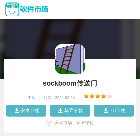
sockboom传送门
工具
|
时间：2024-08-24
|
安卓下载
苹果下载
PC下载
安卓市场，安全绿色