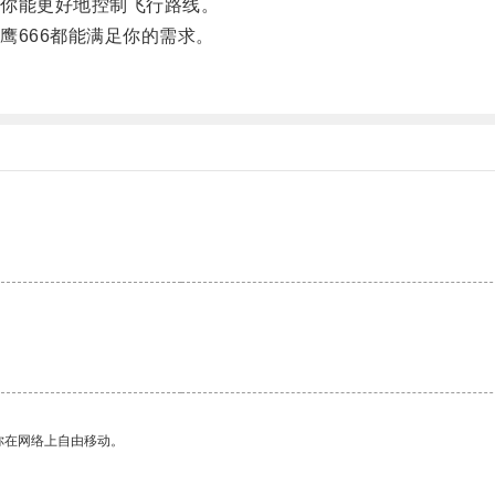
你能更好地控制飞行路线。
666都能满足你的需求。
。
你在网络上自由移动。