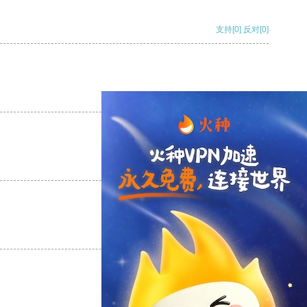
支持
[0]
反对
[0]
支持
[0]
反对
[0]
支持
[0]
反对
[0]
支持
[0]
反对
[0]