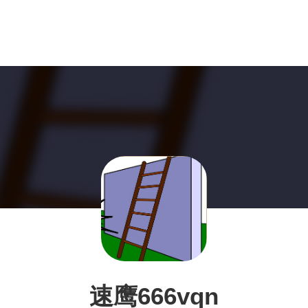
速鹰666vqn