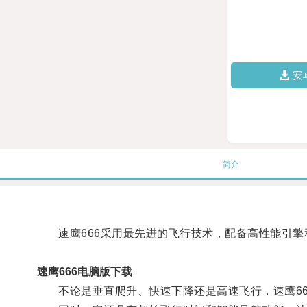
安
简介
速鹰666采用最先进的飞行技术，配备高性能引擎
速鹰666电脑版下载
不论是垂直爬升、快速下降还是高速飞行，速鹰66