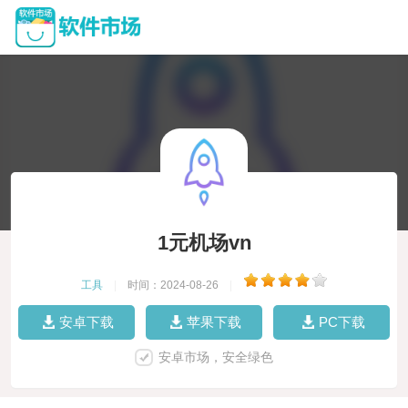
1元机场vn
工具
|
时间：2024-08-26
|
安卓下载
苹果下载
PC下载
安卓市场，安全绿色