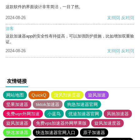
这款软件的界面设计非常简洁，一目了然。
2024-08-26
支持
[0]
反对
[0]
游客
这款加速器app的安全性有待提高，可以加强防护措施，比如增加双重验
证。
2024-08-26
支持
[0]
反对
[0]
友情链接
网站地图
QuickQ
旋风加速度器
旋风加速
坚果加速器
tiktok加速器
狗急加速器官网
免费vqn外网加速
小蓝鸟
优途加速器官网
风驰加速器
旋风加速器
免费vps加速器外网苹果版
旋风加速度器
快连加速器
快连加速器官网入口
原子加速器