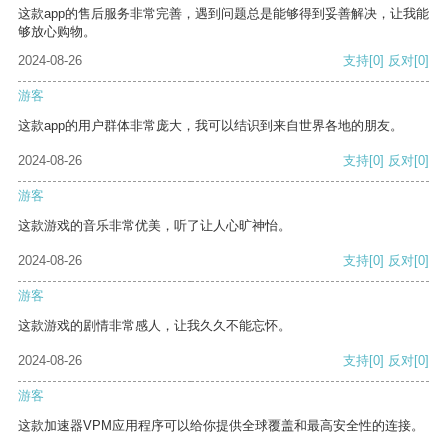
这款app的售后服务非常完善，遇到问题总是能够得到妥善解决，让我能
够放心购物。
2024-08-26
支持
[0]
反对
[0]
游客
这款app的用户群体非常庞大，我可以结识到来自世界各地的朋友。
2024-08-26
支持
[0]
反对
[0]
游客
这款游戏的音乐非常优美，听了让人心旷神怡。
2024-08-26
支持
[0]
反对
[0]
游客
这款游戏的剧情非常感人，让我久久不能忘怀。
2024-08-26
支持
[0]
反对
[0]
游客
这款加速器VPM应用程序可以给你提供全球覆盖和最高安全性的连接。