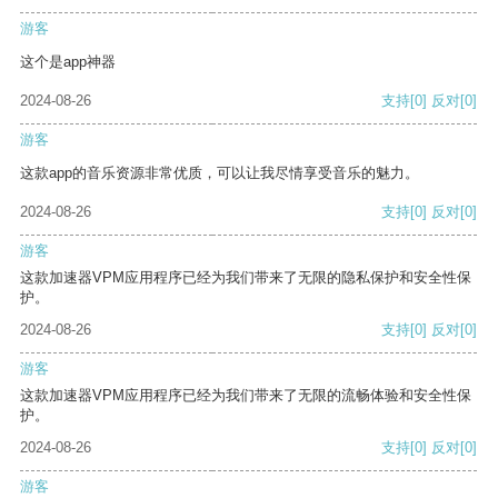
游客
这个是app神器
2024-08-26
支持
[0]
反对
[0]
游客
这款app的音乐资源非常优质，可以让我尽情享受音乐的魅力。
2024-08-26
支持
[0]
反对
[0]
游客
这款加速器VPM应用程序已经为我们带来了无限的隐私保护和安全性保
护。
2024-08-26
支持
[0]
反对
[0]
游客
这款加速器VPM应用程序已经为我们带来了无限的流畅体验和安全性保
护。
2024-08-26
支持
[0]
反对
[0]
游客