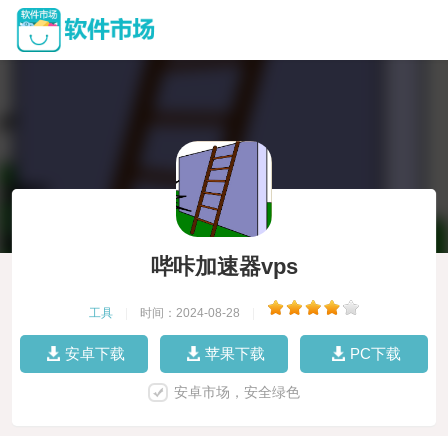
哔咔加速器vps
工具
|
时间：2024-08-28
|
安卓下载
苹果下载
PC下载
安卓市场，安全绿色