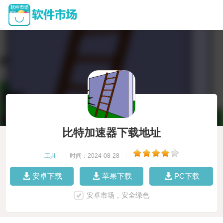
比特加速器下载地址
工具
|
时间：2024-08-28
|
安卓下载
苹果下载
PC下载
安卓市场，安全绿色