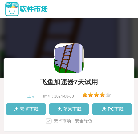
飞鱼加速器7天试用
工具
|
时间：2024-08-30
|
安卓下载
苹果下载
PC下载
安卓市场，安全绿色