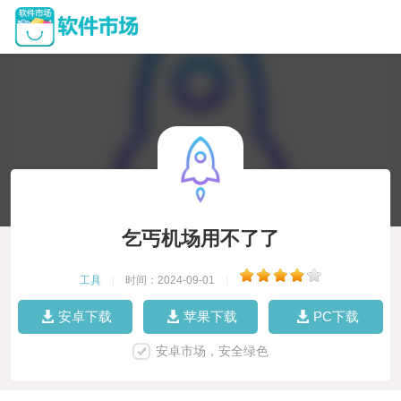
乞丐机场用不了了
工具
|
时间：2024-09-01
|
安卓下载
苹果下载
PC下载
安卓市场，安全绿色