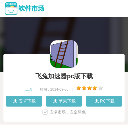
飞兔加速器pc版下载
工具
|
时间：2024-09-06
|
安卓下载
苹果下载
PC下载
安卓市场，安全绿色