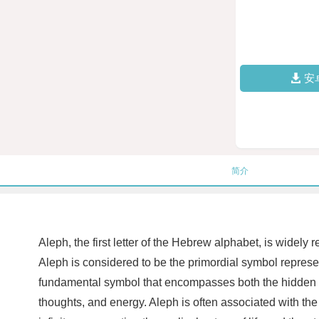
安
简介
Aleph, the first letter of the Hebrew alphabet, is widel
Aleph is considered to be the primordial symbol represen
fundamental symbol that encompasses both the hidden an
thoughts, and energy. Aleph is often associated with the