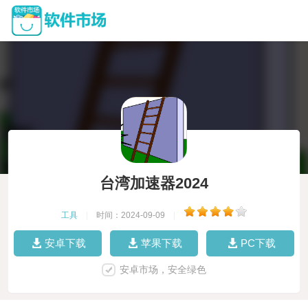
台湾加速器2024
工具
|
时间：2024-09-09
|
安卓下载
苹果下载
PC下载
安卓市场，安全绿色