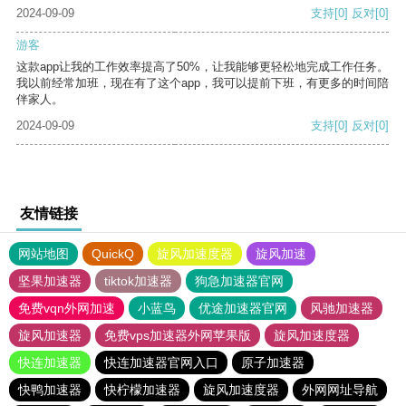
2024-09-09
支持
[0]
反对
[0]
游客
这款app让我的工作效率提高了50%，让我能够更轻松地完成工作任务。
我以前经常加班，现在有了这个app，我可以提前下班，有更多的时间陪
伴家人。
2024-09-09
支持
[0]
反对
[0]
友情链接
网站地图
QuickQ
旋风加速度器
旋风加速
坚果加速器
tiktok加速器
狗急加速器官网
免费vqn外网加速
小蓝鸟
优途加速器官网
风驰加速器
旋风加速器
免费vps加速器外网苹果版
旋风加速度器
快连加速器
快连加速器官网入口
原子加速器
快鸭加速器
快柠檬加速器
旋风加速度器
外网网址导航