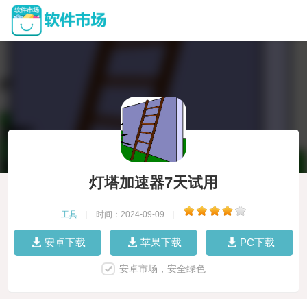
灯塔加速器7天试用
工具
|
时间：2024-09-09
|
安卓下载
苹果下载
PC下载
安卓市场，安全绿色