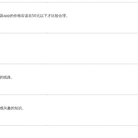
器app的价格应该在50元以下才比较合理。
区的线路。
己感兴趣的知识。