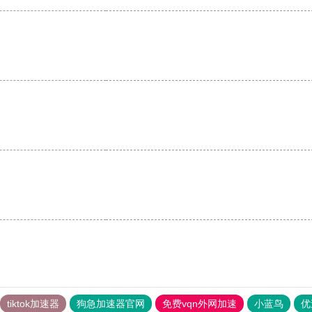
tiktok加速器
狗急加速器官网
免费vqn外网加速
小蓝鸟
优