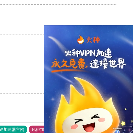
支持
[0]
反对
[0]
支持
[0]
反对
[0]
支持
[0]
反对
[0]
途加速器官网
风驰加速器
旋风加速器