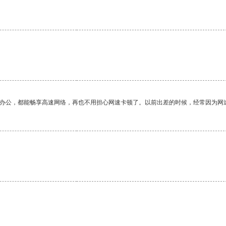
作办公，都能畅享高速网络，再也不用担心网速卡顿了。以前出差的时候，经常因为网