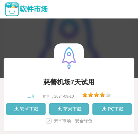
慈善机场7天试用
工具
|
时间：2024-09-10
|
安卓下载
苹果下载
PC下载
安卓市场，安全绿色