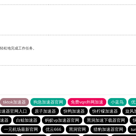
更轻松地完成工作任务。
tiktok加速器
狗急加速器官网
免费vqn外网加速
小蓝鸟
优
加速器官网入口
原子加速器
快鸭加速器
快柠檬加速器
旋风
速器
白鲸加速器
蚂蚁vp加速器官网
黑洞加速下载器官网
一元机场最新官网
优云666
黑洞官网
猎豹加速器官网
t