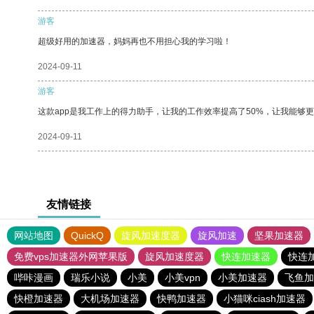
游客
超级好用的加速器，妈妈再也不用担心我的学习啦！
2024-09-11
游客
这款app是我工作上的得力助手，让我的工作效率提高了50%，让我能够
2024-09-11
友情链接
网站地图
QuickQ
旋风加速度器
旋风加速
坚果加速器
免费vps加速器外网苹果版
旋风加速度器
快连加速器
快连
哔咔漫画
瑞乐小说
小美
小美vpn
小美加速器
飞鱼加
快橙加速器
大机场加速器
快鸭加速器
小猫咪ciash加速器