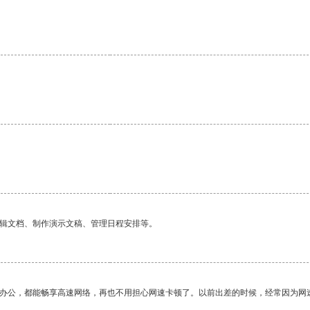
编辑文档、制作演示文稿、管理日程安排等。
作办公，都能畅享高速网络，再也不用担心网速卡顿了。以前出差的时候，经常因为网