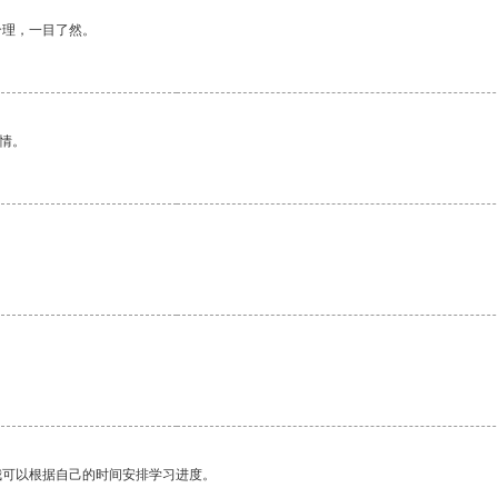
合理，一目了然。
情。
我可以根据自己的时间安排学习进度。