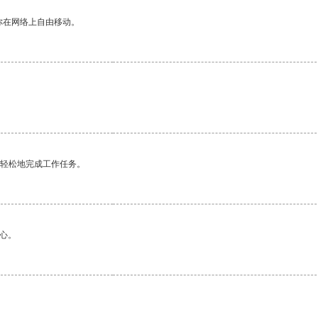
你在网络上自由移动。
更轻松地完成工作任务。
心。