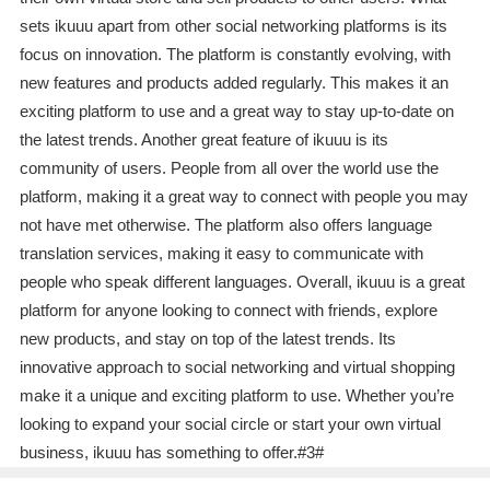
sets ikuuu apart from other social networking platforms is its
focus on innovation. The platform is constantly evolving, with
new features and products added regularly. This makes it an
exciting platform to use and a great way to stay up-to-date on
the latest trends. Another great feature of ikuuu is its
community of users. People from all over the world use the
platform, making it a great way to connect with people you may
not have met otherwise. The platform also offers language
translation services, making it easy to communicate with
people who speak different languages. Overall, ikuuu is a great
platform for anyone looking to connect with friends, explore
new products, and stay on top of the latest trends. Its
innovative approach to social networking and virtual shopping
make it a unique and exciting platform to use. Whether you’re
looking to expand your social circle or start your own virtual
business, ikuuu has something to offer.#3#