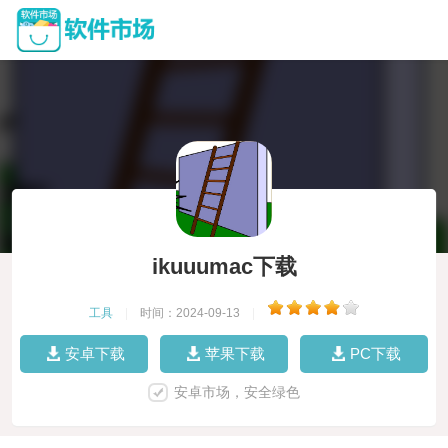
ikuuumac下载
工具
|
时间：2024-09-13
|
安卓下载
苹果下载
PC下载
安卓市场，安全绿色