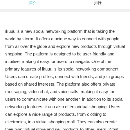
简介
排行
ikuuu is a new social networking platform that is taking the
world by storm. It offers a unique way to connect with people
from all over the globe and explore new products through virtual
shopping. The platform is designed to be user-friendly and
intuitive, making it easy for users to navigate. One of the
primary features of ikuuu is its social networking component.
Users can create profiles, connect with friends, and join groups
based on shared interests. The platform also offers private
messaging, video chat, and voice calls, making it easy for
users to communicate with one another. In addition to its social
networking features, ikuuu also offers virtual shopping. Users
can explore a wide range of products, from clothing to
electronics, in a virtual shopping mall. They can also create
their own virtual store and sell products to other users. What