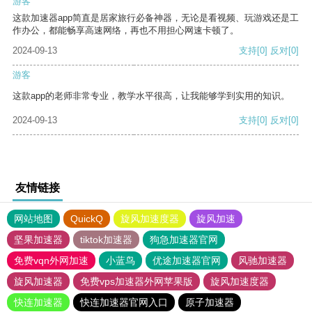
游客
这款加速器app简直是居家旅行必备神器，无论是看视频、玩游戏还是工
作办公，都能畅享高速网络，再也不用担心网速卡顿了。
2024-09-13
支持
[0]
反对
[0]
游客
这款app的老师非常专业，教学水平很高，让我能够学到实用的知识。
2024-09-13
支持
[0]
反对
[0]
友情链接
网站地图
QuickQ
旋风加速度器
旋风加速
坚果加速器
tiktok加速器
狗急加速器官网
免费vqn外网加速
小蓝鸟
优途加速器官网
风驰加速器
旋风加速器
免费vps加速器外网苹果版
旋风加速度器
快连加速器
快连加速器官网入口
原子加速器