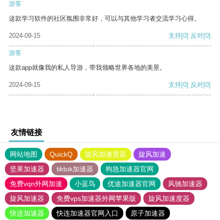
游客
这款学习软件的社区氛围非常好，可以与其他学习者交流学习心得。
2024-09-15
支持
[0]
反对
[0]
游客
这款app就像我的私人导游，带我领略世界各地的美景。
2024-09-15
支持
[0]
反对
[0]
友情链接
网站地图
QuickQ
旋风加速度器
旋风加速
坚果加速器
tiktok加速器
狗急加速器官网
免费vqn外网加速
小蓝鸟
优途加速器官网
风驰加速器
旋风加速器
免费vps加速器外网苹果版
旋风加速度器
快连加速器
快连加速器官网入口
原子加速器