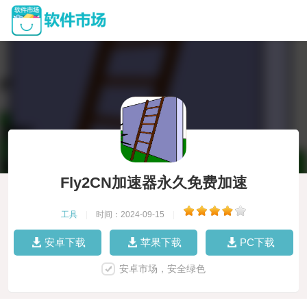
Fly2CN加速器永久免费加速
工具
|
时间：2024-09-15
|
安卓下载
苹果下载
PC下载
安卓市场，安全绿色