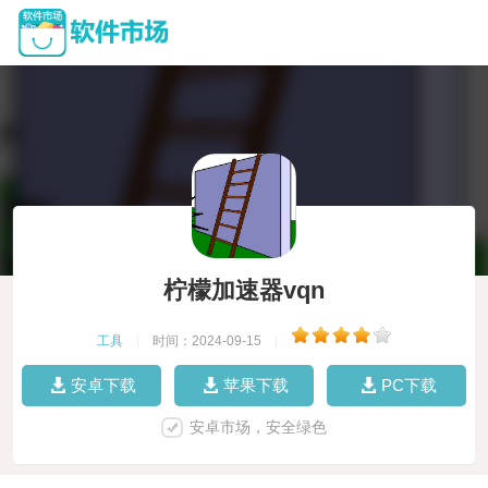
柠檬加速器vqn
工具
|
时间：2024-09-15
|
安卓下载
苹果下载
PC下载
安卓市场，安全绿色