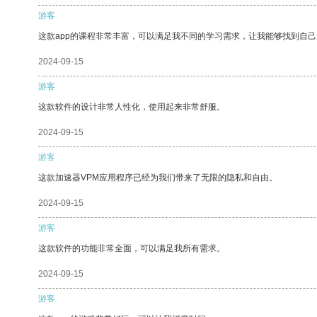
游客
这款app的课程非常丰富，可以满足我不同的学习需求，让我能够找到自
2024-09-15
游客
这款软件的设计非常人性化，使用起来非常舒服。
2024-09-15
游客
这款加速器VPM应用程序已经为我们带来了无限的隐私和自由。
2024-09-15
游客
这款软件的功能非常全面，可以满足我所有需求。
2024-09-15
游客