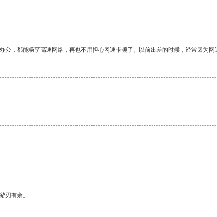
作办公，都能畅享高速网络，再也不用担心网速卡顿了。以前出差的时候，经常因为网
。
中游刃有余。