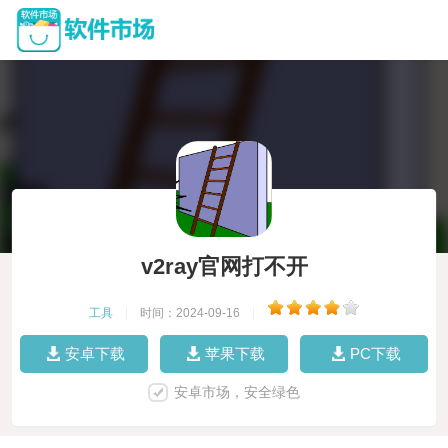
v2ray官网打不开
工具
|
时间：2024-09-16
|
安卓下载
苹果下载
PC下载
安卓市场，安全绿色