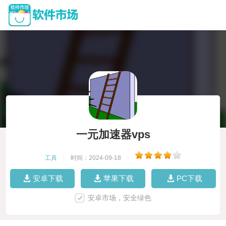
一元加速器vps
工具
|
时间：2024-09-18
|
安卓下载
苹果下载
PC下载
安卓市场，安全绿色