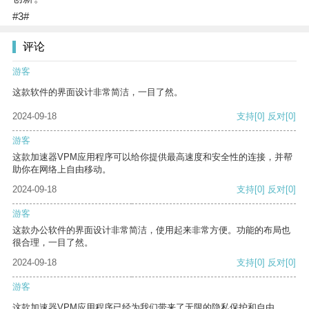
#3#
评论
游客
这款软件的界面设计非常简洁，一目了然。
2024-09-18
支持
[0]
反对
[0]
游客
这款加速器VPM应用程序可以给你提供最高速度和安全性的连接，并帮
助你在网络上自由移动。
2024-09-18
支持
[0]
反对
[0]
游客
这款办公软件的界面设计非常简洁，使用起来非常方便。功能的布局也
很合理，一目了然。
2024-09-18
支持
[0]
反对
[0]
游客
这款加速器VPM应用程序已经为我们带来了无限的隐私保护和自由。