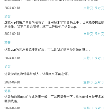
2024-09-18
支持
[0]
反对
[0]
游客
这款app的用户界面简洁明了，使用起来非常容易上手，让我能够快速熟
悉操作。我不用看说明书，就可以轻松使用这款app。
2024-09-18
支持
[0]
反对
[0]
游客
这款app的音乐资源非常优质，可以让我尽情享受音乐的魅力。
2024-09-18
支持
[0]
反对
[0]
游客
这款游戏的剧情非常感人，让我久久不能忘怀。
2024-09-18
支持
[0]
反对
[0]
游客
这款加速器app的加速效果一般，可以再提升一下，比如能够支持更多地
区的线路。
2024-09-18
支持
[0]
反对
[0]