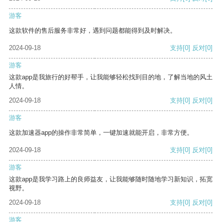
游客
这款软件的售后服务非常好，遇到问题都能得到及时解决。
2024-09-18
支持
[0]
反对
[0]
游客
这款app是我旅行的好帮手，让我能够轻松找到目的地，了解当地的风土
人情。
2024-09-18
支持
[0]
反对
[0]
游客
这款加速器app的操作非常简单，一键加速就能开启，非常方便。
2024-09-18
支持
[0]
反对
[0]
游客
这款app是我学习路上的良师益友，让我能够随时随地学习新知识，拓宽
视野。
2024-09-18
支持
[0]
反对
[0]
游客