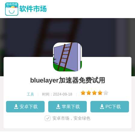
bluelayer加速器免费试用
工具
|
时间：2024-09-18
|
安卓下载
苹果下载
PC下载
安卓市场，安全绿色