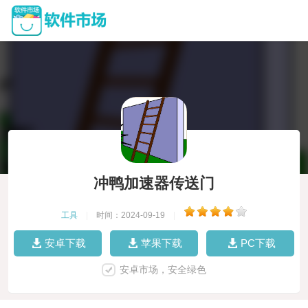
冲鸭加速器传送门
工具
|
时间：2024-09-19
|
安卓下载
苹果下载
PC下载
安卓市场，安全绿色