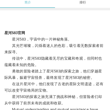
简介
排行
星河583官网
星河583，宇宙中的一片神秘角落。
其光芒璀璨，闪烁着迷人的色彩，吸引着无数探索者前
来探寻。
传说中，星河583隐藏着无尽的宝藏和奇观，但同时也
蕴藏着未知的危险。
勇敢的冒险者踏上了星河583的探索之旅，他们穿越星
际风暴，躲避宇宙怪兽，最终发现了星河583的秘密。
在这片星河中，他们发现了古老的星际文明遗迹，还有
可以改变宇宙格局的宝物。
星河583的探索之旅充满了挑战和神秘，但冒险者们却
从中获得了前所未有的成就和收获。
Mutual understanding and mutual assistance have