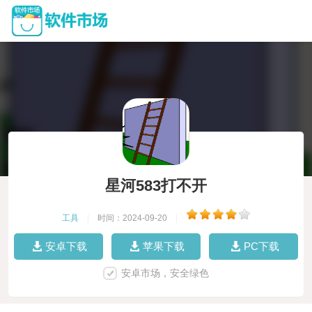
星河583打不开
工具
|
时间：2024-09-20
|
安卓下载
苹果下载
PC下载
安卓市场，安全绿色