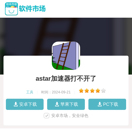
astar加速器打不开了
工具
|
时间：2024-09-21
|
安卓下载
苹果下载
PC下载
安卓市场，安全绿色