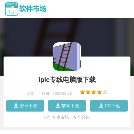
iplc专线电脑版下载
工具
|
时间：2024-09-23
|
安卓下载
苹果下载
PC下载
安卓市场，安全绿色