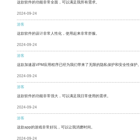
这款软件的功能非常全面，可以满足我所有需求。
2024-09-24
游客
这款软件的设计非常人性化，使用起来非常舒服。
2024-09-24
游客
这款加速器VPM应用程序已经为我们带来了无限的隐私保护和安全性保护
2024-09-24
游客
这款软件的功能非常强大，可以满足我日常使用的需求。
2024-09-24
游客
这款app的游戏非常好玩，可以让我消磨时间。
2024-09-24