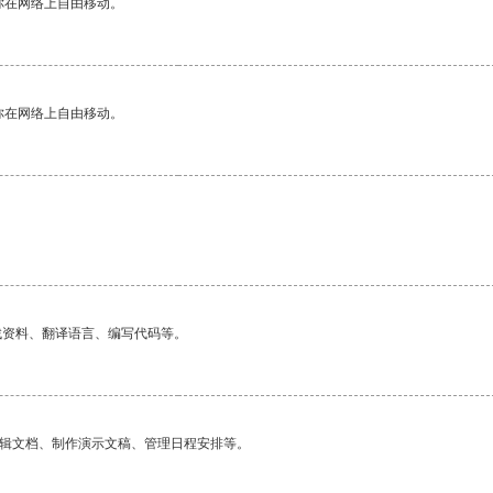
你在网络上自由移动。
你在网络上自由移动。
找资料、翻译语言、编写代码等。
编辑文档、制作演示文稿、管理日程安排等。