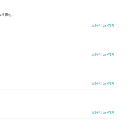
非常担心。
支持
[0]
反对
[0]
支持
[0]
反对
[0]
支持
[0]
反对
[0]
支持
[0]
反对
[0]