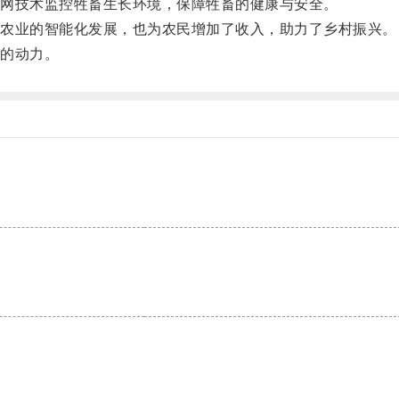
网技术监控牲畜生长环境，保障牲畜的健康与安全。
农业的智能化发展，也为农民增加了收入，助力了乡村振兴。
的动力。