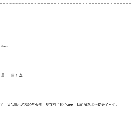
的商品。
合理，一目了然。
了。我以前玩游戏经常会输，现在有了这个app，我的游戏水平提升了不少。