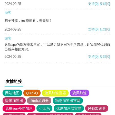
2024-09-25
支持
[0]
反对
[0]
游客
梯子神器，ins随便看，美美哒！
2024-09-25
支持
[0]
反对
[0]
游客
这款app的课程非常丰富，可以满足我不同的学习需求，让我能够找到自
己感兴趣的知识。
2024-09-25
支持
[0]
反对
[0]
友情链接
网站地图
QuickQ
旋风加速度器
旋风加速
坚果加速器
tiktok加速器
狗急加速器官网
免费vqn外网加速
小蓝鸟
优途加速器官网
风驰加速器