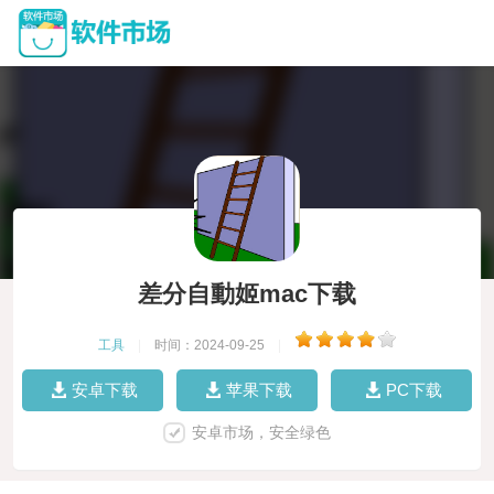
差分自動姬mac下载
工具
|
时间：2024-09-25
|
安卓下载
苹果下载
PC下载
安卓市场，安全绿色