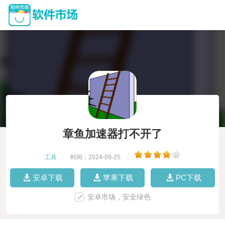
章鱼加速器打不开了
工具
|
时间：2024-09-25
|
安卓下载
苹果下载
PC下载
安卓市场，安全绿色