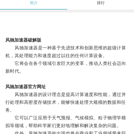
简介
排行
风驰加速器破解版
风驰加速器是一种基于先进技术和创新思维的超级计算
机，其处理能力和速度超过以往的任何计算设备。
它将会在各个领域引发巨大的变革，推动人类社会迈向
新时代。
风驰加速器官方网址
风驰加速器的设计理念是提高计算速度和性能，通过并
行处理和高密度存储技术，能够快速处理大规模的数据和任
务。
它可以广泛应用于天气预报、气候模拟、粒子物理学模
拟等领域，帮助科学家们更好地理解和解决复杂的问题。
此外，风驰加速器的出现也将在商业和工业领域带来巨