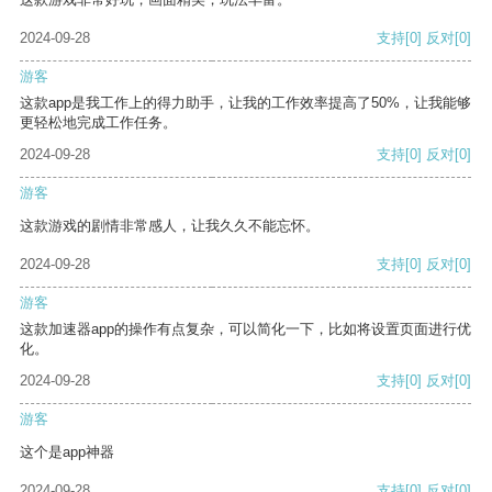
2024-09-28
支持
[0]
反对
[0]
游客
这款app是我工作上的得力助手，让我的工作效率提高了50%，让我能够
更轻松地完成工作任务。
2024-09-28
支持
[0]
反对
[0]
游客
这款游戏的剧情非常感人，让我久久不能忘怀。
2024-09-28
支持
[0]
反对
[0]
游客
这款加速器app的操作有点复杂，可以简化一下，比如将设置页面进行优
化。
2024-09-28
支持
[0]
反对
[0]
游客
这个是app神器
2024-09-28
支持
[0]
反对
[0]