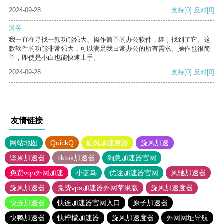
2024-09-28
支持
[0]
反对
[0]
游客
我一直在寻找一款功能强大、操作简单的办公软件，终于找到了它。这
款软件的功能非常强大，可以满足我日常办公的所有需求。操作也很简
单，即使是小白也能快速上手。
2024-09-28
支持
[0]
反对
[0]
友情链接
网站地图
QuickQ
旋风加速度器
旋风加速
坚果加速器
tiktok加速器
狗急加速器官网
免费vqn外网加速
小蓝鸟
优途加速器官网
风驰加速器
旋风加速器
免费vps加速器外网苹果版
旋风加速度器
快连加速器
快连加速器官网入口
原子加速器
快鸭加速器
快柠檬加速器
旋风加速度器
外网网址导航