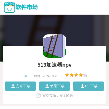
513加速器npv
工具
|
时间：2024-09-29
|
安卓下载
苹果下载
PC下载
安卓市场，安全绿色