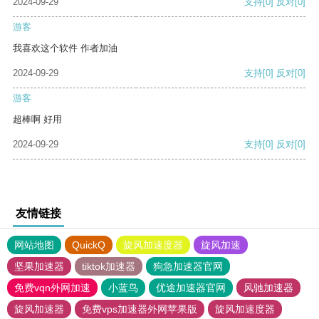
2024-09-29
支持
[0]
反对
[0]
游客
我喜欢这个软件 作者加油
2024-09-29
支持
[0]
反对
[0]
游客
超棒啊 好用
2024-09-29
支持
[0]
反对
[0]
友情链接
网站地图
QuickQ
旋风加速度器
旋风加速
坚果加速器
tiktok加速器
狗急加速器官网
免费vqn外网加速
小蓝鸟
优途加速器官网
风驰加速器
旋风加速器
免费vps加速器外网苹果版
旋风加速度器