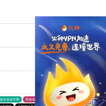
支持
[0]
反对
[0]
支持
[0]
反对
[0]
支持
[0]
反对
[0]
途加速器官网
风驰加速器
旋风加速器