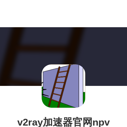
v2ray加速器官网npv