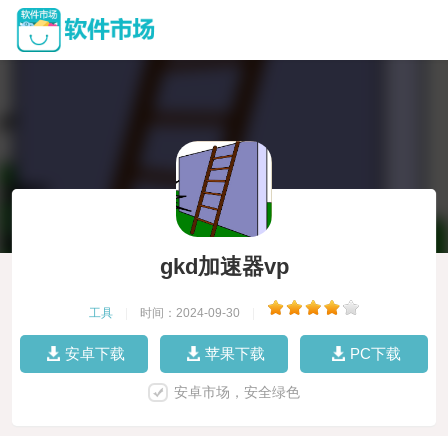
gkd加速器vp
工具
|
时间：2024-09-30
|
安卓下载
苹果下载
PC下载
安卓市场，安全绿色