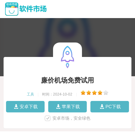
廉价机场免费试用
工具
|
时间：2024-10-02
|
安卓下载
苹果下载
PC下载
安卓市场，安全绿色