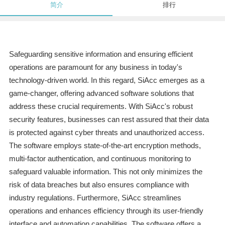
简介
排行
Safeguarding sensitive information and ensuring efficient
operations are paramount for any business in today's
technology-driven world. In this regard, SiAcc emerges as a
game-changer, offering advanced software solutions that
address these crucial requirements. With SiAcc's robust
security features, businesses can rest assured that their data
is protected against cyber threats and unauthorized access.
The software employs state-of-the-art encryption methods,
multi-factor authentication, and continuous monitoring to
safeguard valuable information. This not only minimizes the
risk of data breaches but also ensures compliance with
industry regulations. Furthermore, SiAcc streamlines
operations and enhances efficiency through its user-friendly
interface and automation capabilities. The software offers a