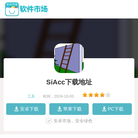
SiAcc下载地址
工具
|
时间：2024-10-03
|
安卓下载
苹果下载
PC下载
安卓市场，安全绿色