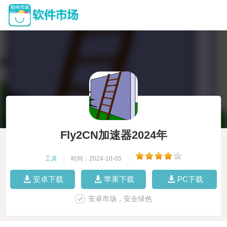
Fly2CN加速器2024年
工具
|
时间：2024-10-05
|
安卓下载
苹果下载
PC下载
安卓市场，安全绿色