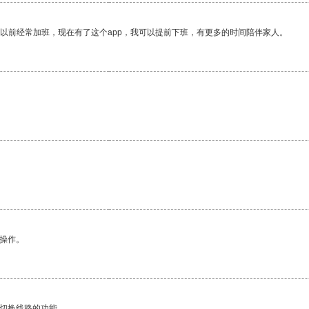
我以前经常加班，现在有了这个app，我可以提前下班，有更多的时间陪伴家人。
悉操作。
动切换线路的功能。