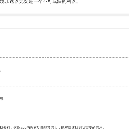
境加速器无疑是一个不可或缺的利器。
。
绩。
找资料，这款app的搜索功能非常强大，能够快速找到我需要的信息。