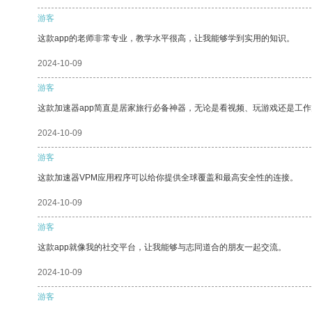
游客
这款app的老师非常专业，教学水平很高，让我能够学到实用的知识。
2024-10-09
游客
这款加速器app简直是居家旅行必备神器，无论是看视频、玩游戏还是工
2024-10-09
游客
这款加速器VPM应用程序可以给你提供全球覆盖和最高安全性的连接。
2024-10-09
游客
这款app就像我的社交平台，让我能够与志同道合的朋友一起交流。
2024-10-09
游客