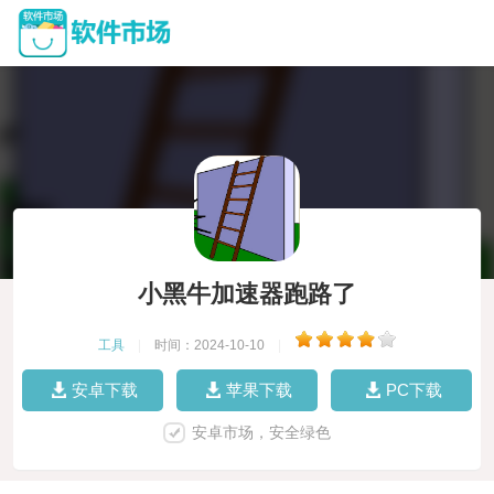
小黑牛加速器跑路了
工具
|
时间：2024-10-10
|
安卓下载
苹果下载
PC下载
安卓市场，安全绿色