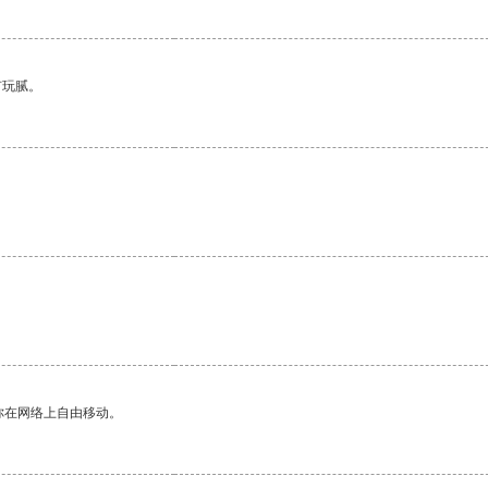
有玩腻。
你在网络上自由移动。