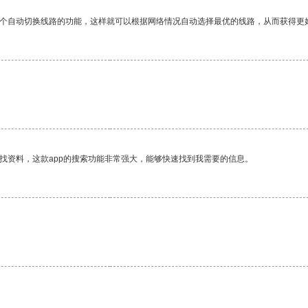
一个自动切换线路的功能，这样就可以根据网络情况自动选择最优的线路，从而获得更
找资料，这款app的搜索功能非常强大，能够快速找到我需要的信息。