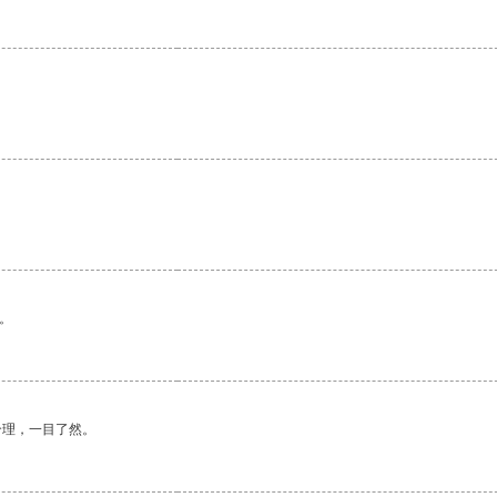
。
合理，一目了然。