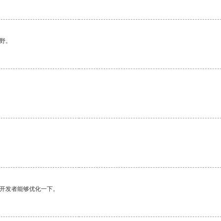
野。
望开发者能够优化一下。