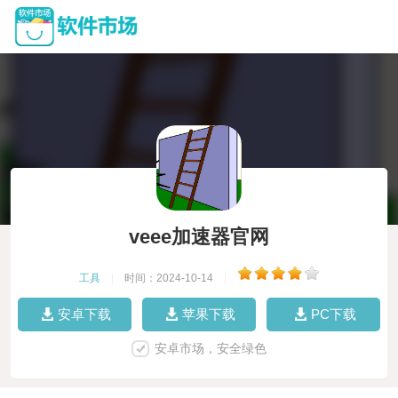
veee加速器官网
工具
|
时间：2024-10-14
|
安卓下载
苹果下载
PC下载
安卓市场，安全绿色