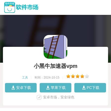
小黑牛加速器vpm
工具
|
时间：2024-10-15
|
安卓下载
苹果下载
PC下载
安卓市场，安全绿色