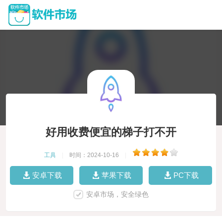
好用收费便宜的梯子打不开
工具
|
时间：2024-10-16
|
安卓下载
苹果下载
PC下载
安卓市场，安全绿色