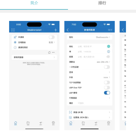
简介
排行