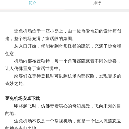
简介
排行
歪兔机场位于一座小岛上，由一位热爱奇幻的设计师创
建，整个机场充满了童话般的氛围。
从入口开始，就能看到奇形怪状的建筑，充满了惊奇和
创意。
机场内部布置独特，每一个角落都隐藏着不同的惊喜，
让人仿佛置身于童话世界中。
乘客们在等待登机时可以到机场内部探险，发现更多的
奇妙之处。
歪兔机场安卓下载
即将起飞时，仿佛带着满心的奇幻感受，飞向未知的目
的地。
歪兔机场不仅是一个常规机场，更是一个让人流连忘返
的神奇奇幻之地。