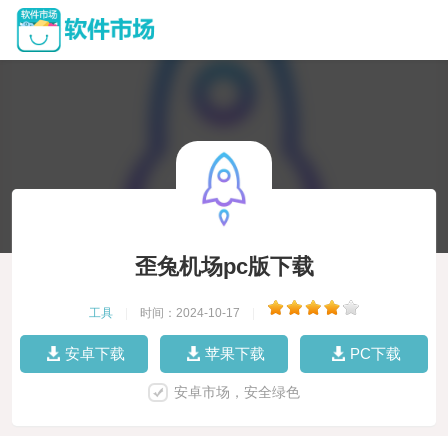
歪兔机场pc版下载
工具
|
时间：2024-10-17
|
安卓下载
苹果下载
PC下载
安卓市场，安全绿色